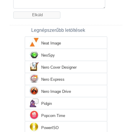
Legnépszerűbb letöltések
Neat Image
NeoSpy
Nero Cover Designer
Nero Express
Nero Image Drive
Pidgin
Popcorn Time
PowerISO