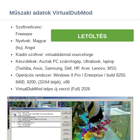
Műszaki adatok VirtualDubMod
Szoftverlicenc:
Freeware
LETÖLTÉS
Nyelvek: Magyar
(hu), Angol
Kiadói szoftver: virtualdubmod.sourceforge
Készülékek: Asztali PC számítógép, Ultrabook, laptop
(Toshiba, Asus, Samsung, Dell, HP, Acer, Lenovo, MSI)
Operációs rendszer: Windows 8 Pro / Enterprise / build 8250,
8400, 9200, (32/64 bitjét), x86
VirtualDubMod teljes új verzió (Full) 2026