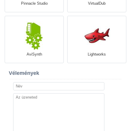
Pinnacle Studio
VirtualDub
AviSynth
Lightworks
Vélemények