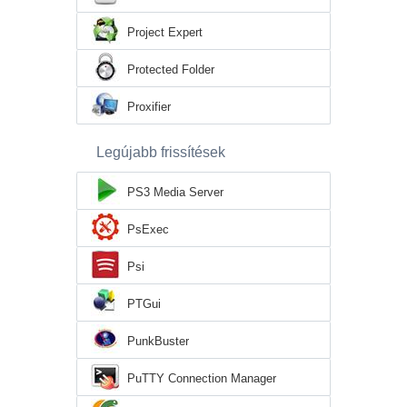
Project Expert
Protected Folder
Proxifier
Legújabb frissítések
PS3 Media Server
PsExec
Psi
PTGui
PunkBuster
PuTTY Connection Manager