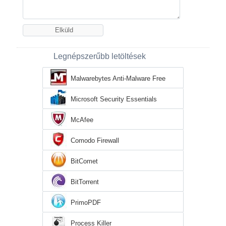
Legnépszerűbb letöltések
Malwarebytes Anti-Malware Free
Microsoft Security Essentials
McAfee
Comodo Firewall
BitComet
BitTorrent
PrimoPDF
Process Killer