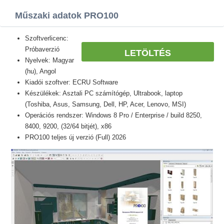
Műszaki adatok PRO100
Szoftverlicenc:
Próbaverzió
LETÖLTÉS
Nyelvek: Magyar
(hu), Angol
Kiadói szoftver: ECRU Software
Készülékek: Asztali PC számítógép, Ultrabook, laptop
(Toshiba, Asus, Samsung, Dell, HP, Acer, Lenovo, MSI)
Operációs rendszer: Windows 8 Pro / Enterprise / build 8250,
8400, 9200, (32/64 bitjét), x86
PRO100 teljes új verzió (Full) 2026