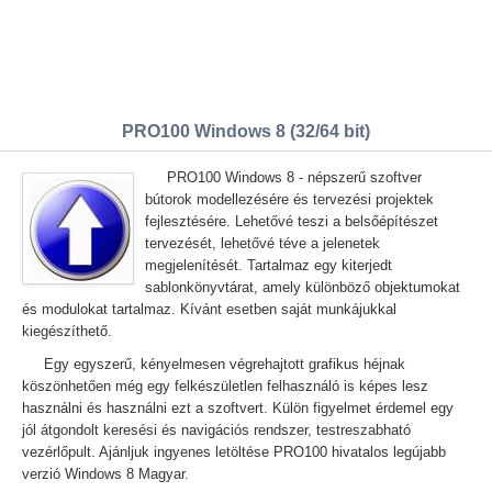
PRO100 Windows 8 (32/64 bit)
PRO100 Windows 8 - népszerű szoftver
bútorok modellezésére és tervezési projektek
fejlesztésére. Lehetővé teszi a belsőépítészet
tervezését, lehetővé téve a jelenetek
megjelenítését. Tartalmaz egy kiterjedt
sablonkönyvtárat, amely különböző objektumokat
és modulokat tartalmaz. Kívánt esetben saját munkájukkal
kiegészíthető.
Egy egyszerű, kényelmesen végrehajtott grafikus héjnak
köszönhetően még egy felkészületlen felhasználó is képes lesz
használni és használni ezt a szoftvert. Külön figyelmet érdemel egy
jól átgondolt keresési és navigációs rendszer, testreszabható
vezérlőpult. Ajánljuk ingyenes letöltése PRO100 hivatalos legújabb
verzió Windows 8 Magyar.