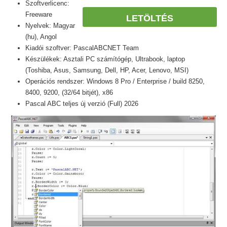
Szoftverlicenc:
Freeware
LETÖLTÉS
Nyelvek: Magyar
(hu), Angol
Kiadói szoftver: PascalABCNET Team
Készülékek: Asztali PC számítógép, Ultrabook, laptop
(Toshiba, Asus, Samsung, Dell, HP, Acer, Lenovo, MSI)
Operációs rendszer: Windows 8 Pro / Enterprise / build 8250,
8400, 9200, (32/64 bitjét), x86
Pascal ABC teljes új verzió (Full) 2026