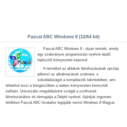
Pascal ABC Windows 8 (32/64 bit)
Pascal ABC Windows 8 - olyan termék, amely
egy szabványos programozási nyelvre épülő
fejlesztői környezetet képvisel.
A terméket az ablakok létrehozásának opciója
jellemzi az alkalmazások számára, a
sokoldalúságot a kompilációk tekintetében, ami
lehetővé teszi a böngészőben a webes környezeten keresztüli
indítást. Univerzális megoldásként szolgál a szoftverek
létrehozásához és támogatja a Delphi nyelvet. Ajánljuk ingyenes
letöltése Pascal ABC hivatalos legújabb verzió Windows 8 Magyar.