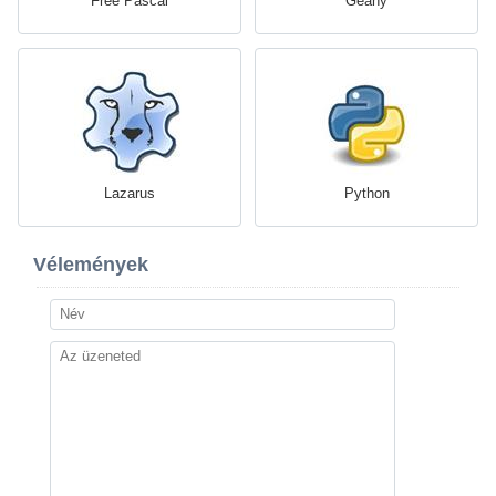
Free Pascal
Geany
Lazarus
Python
Vélemények