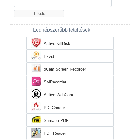
Legnépszerűbb letöltések
Active KillDisk
Ezvid
oCam Screen Recorder
SMRecorder
Active WebCam
PDFCreator
Sumatra PDF
PDF Reader