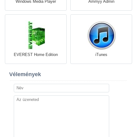
Windows Media Player
Ammyy Admin
EVEREST Home Edition
iTunes
Vélemények