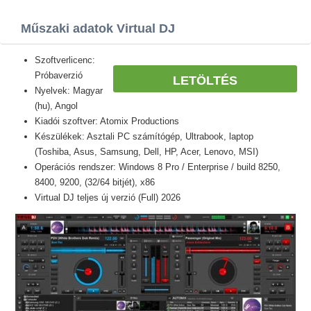
Műszaki adatok Virtual DJ
Szoftverlicenc:
Próbaverzió
LETÖLTÉS
Nyelvek: Magyar
(hu), Angol
Kiadói szoftver: Atomix Productions
Készülékek: Asztali PC számítógép, Ultrabook, laptop
(Toshiba, Asus, Samsung, Dell, HP, Acer, Lenovo, MSI)
Operációs rendszer: Windows 8 Pro / Enterprise / build 8250,
8400, 9200, (32/64 bitjét), x86
Virtual DJ teljes új verzió (Full) 2026