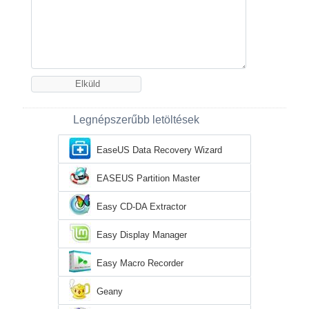
Legnépszerűbb letöltések
EaseUS Data Recovery Wizard
EASEUS Partition Master
Easy CD-DA Extractor
Easy Display Manager
Easy Macro Recorder
Geany