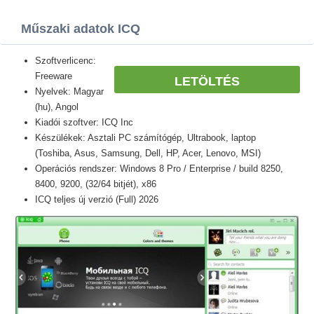
Műszaki adatok ICQ
Szoftverlicenc:
Freeware
LETÖLTÉS
Nyelvek: Magyar
(hu), Angol
Kiadói szoftver: ICQ Inc
Készülékek: Asztali PC számítógép, Ultrabook, laptop
(Toshiba, Asus, Samsung, Dell, HP, Acer, Lenovo, MSI)
Operációs rendszer: Windows 8 Pro / Enterprise / build 8250,
8400, 9200, (32/64 bitjét), x86
ICQ teljes új verzió (Full) 2026