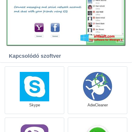
Kapcsolódó szoftver
Skype
AdwCleaner