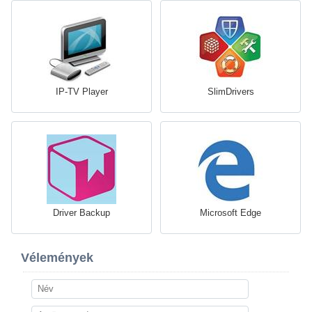
IP-TV Player
SlimDrivers
Driver Backup
Microsoft Edge
Vélemények