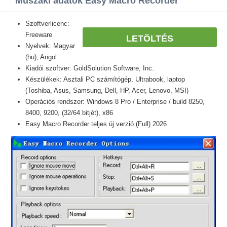
Műszaki adatok Easy Macro Recorder
Szoftverlicenc:
Freeware
LETÖLTÉS
Nyelvek: Magyar
(hu), Angol
Kiadói szoftver: GoldSolution Software, Inc.
Készülékek: Asztali PC számítógép, Ultrabook, laptop
(Toshiba, Asus, Samsung, Dell, HP, Acer, Lenovo, MSI)
Operációs rendszer: Windows 8 Pro / Enterprise / build 8250,
8400, 9200, (32/64 bitjét), x86
Easy Macro Recorder teljes új verzió (Full) 2026