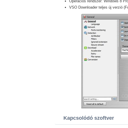
Operációs rendszer: Windows 8 Pro /
VSO Downloader teljes új verzió (Fu
Kapcsolódó szoftver