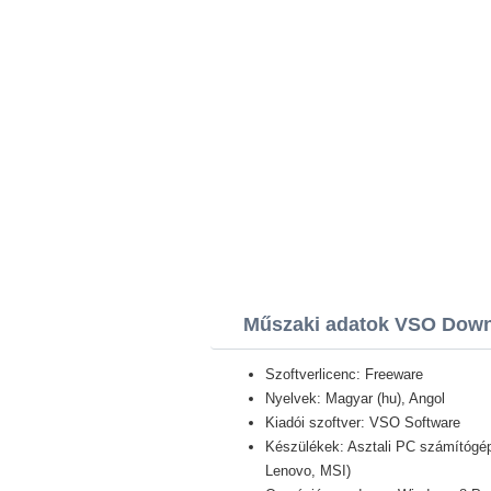
Műszaki adatok VSO Down
Szoftverlicenc: Freeware
Nyelvek: Magyar (hu), Angol
Kiadói szoftver: VSO Software
Készülékek: Asztali PC számítógép,
Lenovo, MSI)