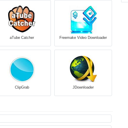
aTube Catcher
Freemake Video Downloader
ClipGrab
JDownloader