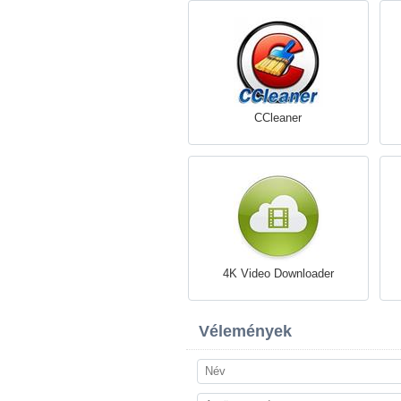
CCleaner
4K Video Downloader
Vélemények