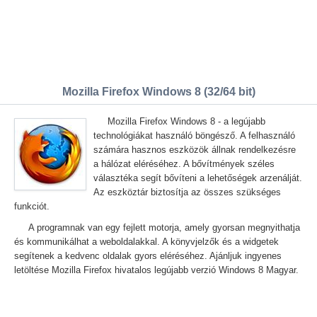
Mozilla Firefox Windows 8 (32/64 bit)
Mozilla Firefox Windows 8 - a legújabb
technológiákat használó böngésző. A felhasználó
számára hasznos eszközök állnak rendelkezésre
a hálózat eléréséhez. A bővítmények széles
választéka segít bővíteni a lehetőségek arzenálját.
Az eszköztár biztosítja az összes szükséges
funkciót.
A programnak van egy fejlett motorja, amely gyorsan megnyithatja
és kommunikálhat a weboldalakkal. A könyvjelzők és a widgetek
segítenek a kedvenc oldalak gyors eléréséhez. Ajánljuk ingyenes
letöltése Mozilla Firefox hivatalos legújabb verzió Windows 8 Magyar.