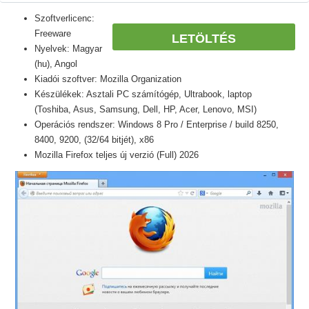
Szoftverlicenc:
Freeware
LETÖLTÉS
Nyelvek: Magyar
(hu), Angol
Kiadói szoftver: Mozilla Organization
Készülékek: Asztali PC számítógép, Ultrabook, laptop
(Toshiba, Asus, Samsung, Dell, HP, Acer, Lenovo, MSI)
Operációs rendszer: Windows 8 Pro / Enterprise / build 8250,
8400, 9200, (32/64 bitjét), x86
Mozilla Firefox teljes új verzió (Full) 2026