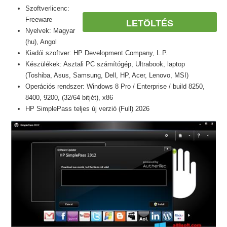
Szoftverlicenc:
Freeware
LETÖLTÉS
Nyelvek: Magyar
(hu), Angol
Kiadói szoftver: HP Development Company, L.P.
Készülékek: Asztali PC számítógép, Ultrabook, laptop
(Toshiba, Asus, Samsung, Dell, HP, Acer, Lenovo, MSI)
Operációs rendszer: Windows 8 Pro / Enterprise / build 8250,
8400, 9200, (32/64 bitjét), x86
HP SimplePass teljes új verzió (Full) 2026