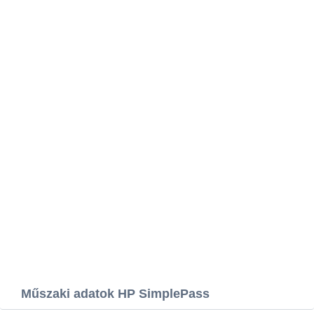
Műszaki adatok HP SimplePass