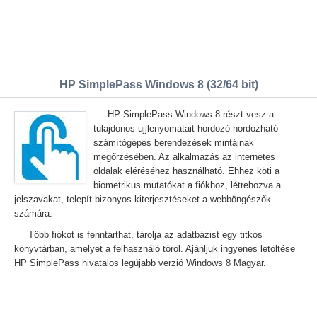
HP SimplePass Windows 8 (32/64 bit)
HP SimplePass Windows 8 részt vesz a
tulajdonos ujjlenyomatait hordozó hordozható
számítógépes berendezések mintáinak
megőrzésében. Az alkalmazás az internetes
oldalak eléréséhez használható. Ehhez köti a
biometrikus mutatókat a fiókhoz, létrehozva a
jelszavakat, telepít bizonyos kiterjesztéseket a webböngészők
számára.
Több fiókot is fenntarthat, tárolja az adatbázist egy titkos
könyvtárban, amelyet a felhasználó töröl. Ajánljuk ingyenes letöltése
HP SimplePass hivatalos legújabb verzió Windows 8 Magyar.