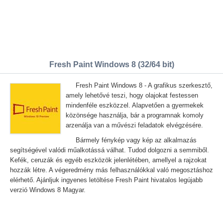
Fresh Paint Windows 8 (32/64 bit)
Fresh Paint Windows 8 - A grafikus szerkesztő,
amely lehetővé teszi, hogy olajokat festessen
mindenféle eszközzel. Alapvetően a gyermekek
közönsége használja, bár a programnak komoly
arzenálja van a művészi feladatok elvégzésére.
Bármely fénykép vagy kép az alkalmazás
segítségével valódi műalkotássá válhat. Tudod dolgozni a semmiből.
Kefék, ceruzák és egyéb eszközök jelenlétében, amellyel a rajzokat
hozzák létre. A végeredmény más felhasználókkal való megosztáshoz
elérhető. Ajánljuk ingyenes letöltése Fresh Paint hivatalos legújabb
verzió Windows 8 Magyar.