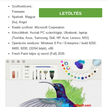
Szoftverlicenc:
Freeware
LETÖLTÉS
Nyelvek: Magyar
(hu), Angol
Kiadói szoftver: Microsoft Corporation
Készülékek: Asztali PC számítógép, Ultrabook, laptop
(Toshiba, Asus, Samsung, Dell, HP, Acer, Lenovo, MSI)
Operációs rendszer: Windows 8 Pro / Enterprise / build 8250,
8400, 9200, (32/64 bitjét), x86
Fresh Paint teljes új verzió (Full) 2026