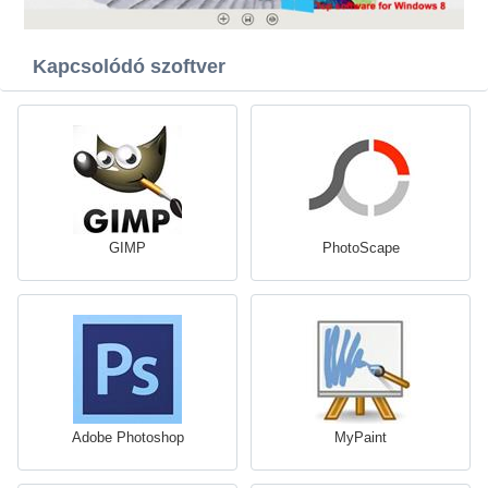
Kapcsolódó szoftver
GIMP
PhotoScape
Adobe Photoshop
MyPaint