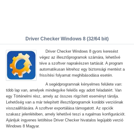
Driver Checker Windows 8 (32/64 bit)
Driver Checker Windows 8 gyors keresést
végez az illesztőprogramok számára, lehetővé
téve a szoftver naprakészen tartását. A program
automatikusan létrehoz egy biztonsági mentést a
frissítési folyamat meghibásodása esetén.
A segédprogramnak kényelmes felülete van:
több lap van, amelyek mindegyike felelős egy adott feladatért. Van
egy Történelmi rész, amely az összes rögzített eseményt tárolja.
Lehetőség van a már telepített illesztőprogramok korábbi verzióinak
visszaállítására. A szoftver exportálása támogatott. Az opciók
szakasz jelenlétében, amely lehetővé teszi a rugalmas konfigurációt.
Ajánljuk ingyenes letöltése Driver Checker hivatalos legújabb verzió
Windows 8 Magyar.