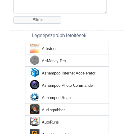
Legnépszerűbb letöltések
Artisteer
ArtMoney Pro
Ashampoo Internet Accelerator
Ashampoo Photo Commander
Ashampoo Snap
Audiograbber
AutoRuns