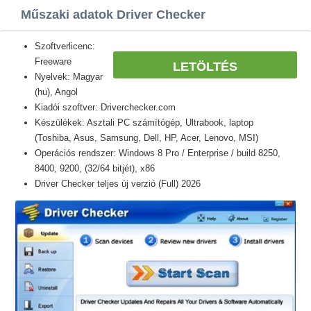
Műszaki adatok Driver Checker
Szoftverlicenc:
Freeware
LETÖLTÉS
Nyelvek: Magyar
(hu), Angol
Kiadói szoftver: Driverchecker.com
Készülékek: Asztali PC számítógép, Ultrabook, laptop
(Toshiba, Asus, Samsung, Dell, HP, Acer, Lenovo, MSI)
Operációs rendszer: Windows 8 Pro / Enterprise / build 8250,
8400, 9200, (32/64 bitjét), x86
Driver Checker teljes új verzió (Full) 2026