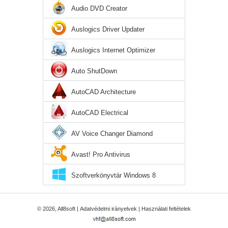
Audio DVD Creator
Auslogics Driver Updater
Auslogics Internet Optimizer
Auto ShutDown
AutoCAD Architecture
AutoCAD Electrical
AV Voice Changer Diamond
Avast! Pro Antivirus
Szoftverkönyvtár Windows 8
© 2026, All8soft |
Adatvédelmi irányelvek
|
Használati feltételek