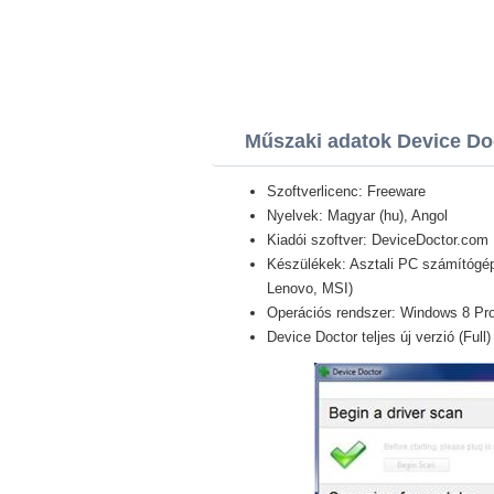
Műszaki adatok Device Do
Szoftverlicenc: Freeware
Nyelvek: Magyar (hu), Angol
Kiadói szoftver: DeviceDoctor.com
Készülékek: Asztali PC számítógép,
Lenovo, MSI)
Operációs rendszer: Windows 8 Pro /
Device Doctor teljes új verzió (Full