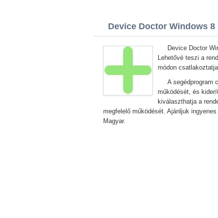
Device Doctor Windows 8 (
Device Doctor Wi
Lehetővé teszi a ren
módon csatlakoztatja 
A segédprogram cs
működését, és kiderí
kiválaszthatja a rend
megfelelő működését. Ajánljuk ingyenes 
Magyar.