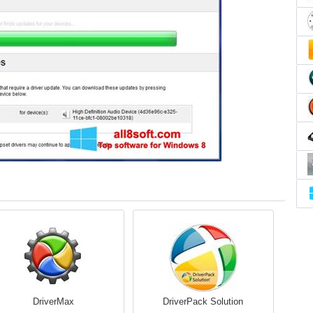
DriverMax
DriverPack Solution