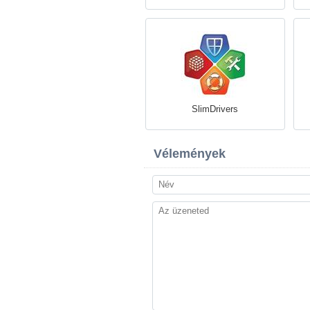
SlimDrivers
Vélemények