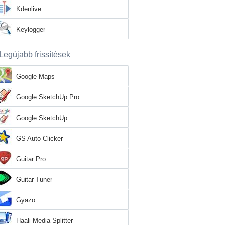
Kdenlive
Keylogger
Legújabb frissítések
Google Maps
Google SketchUp Pro
Google SketchUp
GS Auto Clicker
Guitar Pro
Guitar Tuner
Gyazo
Haali Media Splitter