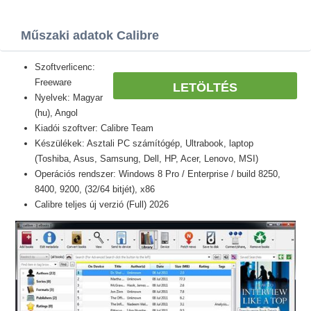
Műszaki adatok Calibre
Szoftverlicenc:
Freeware
LETÖLTÉS
Nyelvek: Magyar
(hu), Angol
Kiadói szoftver: Calibre Team
Készülékek: Asztali PC számítógép, Ultrabook, laptop
(Toshiba, Asus, Samsung, Dell, HP, Acer, Lenovo, MSI)
Operációs rendszer: Windows 8 Pro / Enterprise / build 8250,
8400, 9200, (32/64 bitjét), x86
Calibre teljes új verzió (Full) 2026