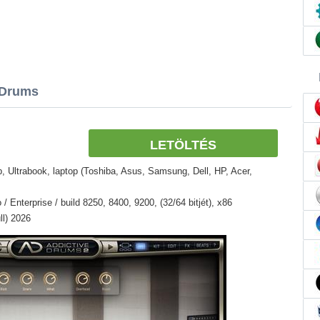
 Drums
LETÖLTÉS
 Ultrabook, laptop (Toshiba, Asus, Samsung, Dell, HP, Acer,
 Enterprise / build 8250, 8400, 9200, (32/64 bitjét), x86
ll) 2026