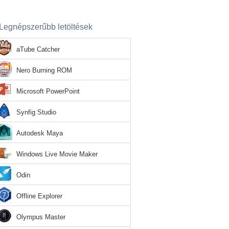
Legnépszerűbb letöltések
aTube Catcher
Nero Burning ROM
Microsoft PowerPoint
Synfig Studio
Autodesk Maya
Windows Live Movie Maker
Odin
Offline Explorer
Olympus Master