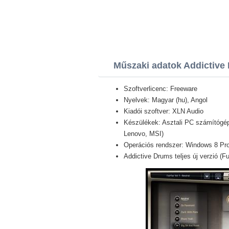
Műszaki adatok Addictive
Szoftverlicenc: Freeware
Nyelvek: Magyar (hu), Angol
Kiadói szoftver: XLN Audio
Készülékek: Asztali PC számítógép,
Lenovo, MSI)
Operációs rendszer: Windows 8 Pro /
Addictive Drums teljes új verzió (Fu