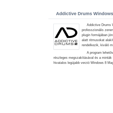
Addictive Drums Windows 8
Addictive Drums 
professzionális zenem
plugin formájában jön
alatt ritmusokat alakí
rendelkezik, kiváló 
A program lehetőv
részleges megszakításával és a minták 
hivatalos legújabb verzió Windows 8 Mag