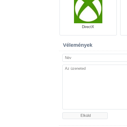
DirectX
Vélemények