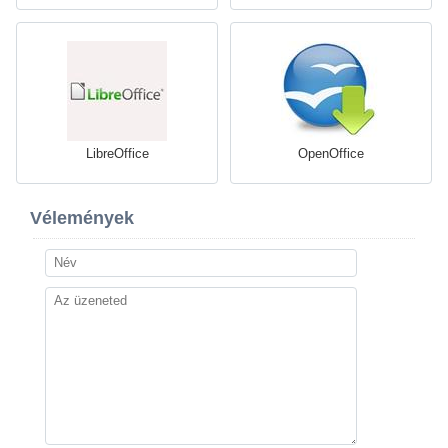
LibreOffice
OpenOffice
Vélemények