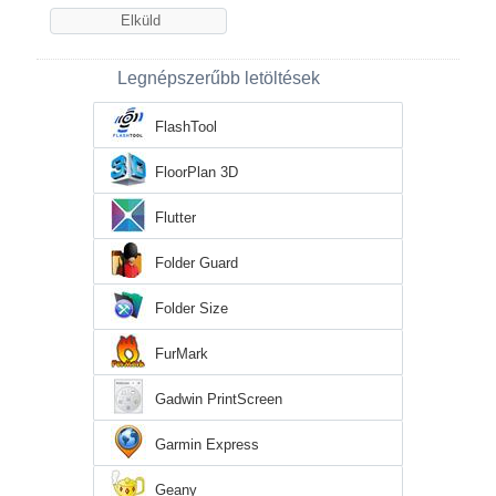
Legnépszerűbb letöltések
FlashTool
FloorPlan 3D
Flutter
Folder Guard
Folder Size
FurMark
Gadwin PrintScreen
Garmin Express
Geany