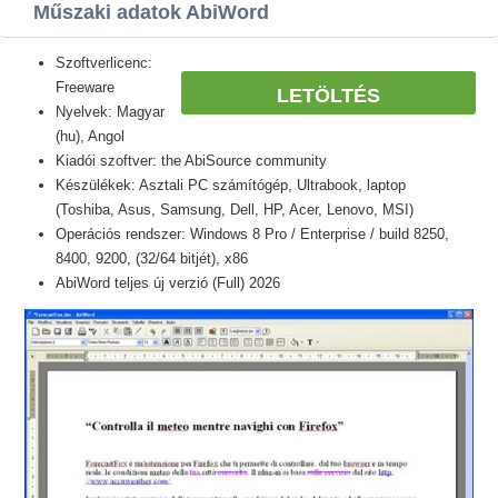
Műszaki adatok AbiWord
Szoftverlicenc:
Freeware
LETÖLTÉS
Nyelvek: Magyar
(hu), Angol
Kiadói szoftver: the AbiSource community
Készülékek: Asztali PC számítógép, Ultrabook, laptop
(Toshiba, Asus, Samsung, Dell, HP, Acer, Lenovo, MSI)
Operációs rendszer: Windows 8 Pro / Enterprise / build 8250,
8400, 9200, (32/64 bitjét), x86
AbiWord teljes új verzió (Full) 2026