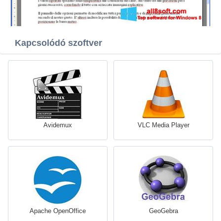
Kapcsolódó szoftver
Avidemux
VLC Media Player
Apache OpenOffice
GeoGebra