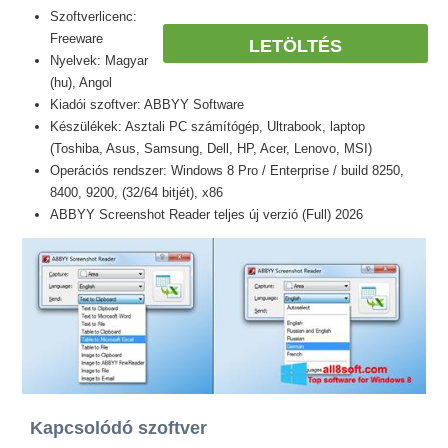
Szoftverlicenc:
Freeware
LETÖLTÉS
Nyelvek: Magyar
(hu), Angol
Kiadói szoftver: ABBYY Software
Készülékek: Asztali PC számítógép, Ultrabook, laptop
(Toshiba, Asus, Samsung, Dell, HP, Acer, Lenovo, MSI)
Operációs rendszer: Windows 8 Pro / Enterprise / build 8250,
8400, 9200, (32/64 bitjét), x86
ABBYY Screenshot Reader teljes új verzió (Full) 2026
Kapcsolódó szoftver