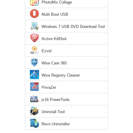
PhotoMix Collage
Multi Boot USB
Windows 7 USB DVD Download Tool
Active KillDisk
Ezvid
Wise Care 365
Wise Registry Cleaner
PrivaZer
jv16 PowerTools
Uninstall Tool
Revo Uninstaller