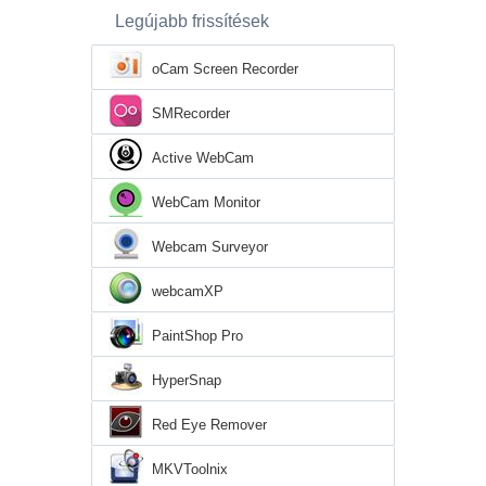
Legújabb frissítések
oCam Screen Recorder
SMRecorder
Active WebCam
WebCam Monitor
Webcam Surveyor
webcamXP
PaintShop Pro
HyperSnap
Red Eye Remover
MKVToolnix